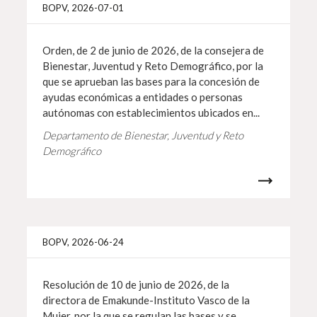
Info 
BOPV, 2026-07-01
Orden, de 2 de junio de 2026, de la consejera de
Bienestar, Juventud y Reto Demográfico, por la
que se aprueban las bases para la concesión de
ayudas económicas a entidades o personas
autónomas con establecimientos ubicados en...
Departamento de Bienestar, Juventud y Reto
Demográfico
Info 
BOPV, 2026-06-24
Resolución de 10 de junio de 2026, de la
directora de Emakunde-Instituto Vasco de la
Mujer, por la que se regulan las bases y se