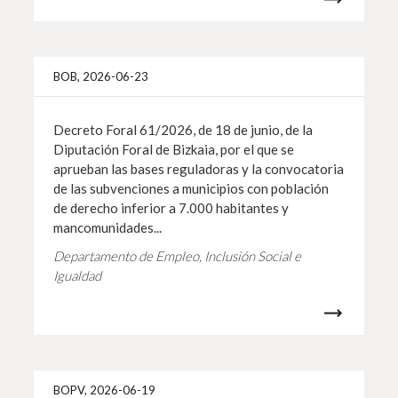
Info 
BOB, 2026-06-23
Decreto Foral 61/2026, de 18 de junio, de la
Diputación Foral de Bizkaia, por el que se
aprueban las bases reguladoras y la convocatoria
de las subvenciones a municipios con población
de derecho inferior a 7.000 habitantes y
mancomunidades...
Departamento de Empleo, Inclusión Social e
Igualdad
Info 
BOPV, 2026-06-19