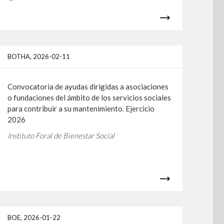
gehiago
Info gehiag
BOTHA, 2026-02-11
Convocatoria de ayudas dirigidas a asociaciones
o fundaciones del ámbito de los servicios sociales
para contribuir a su mantenimiento. Ejercicio
2026
Instituto Foral de Bienestar Social
gehiago
Info gehiag
BOE, 2026-01-22