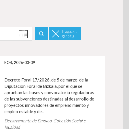
Iragazkia
garbitu
Bilatu
gehiago
Info gehiag
BOB, 2026-03-09
Decreto Foral 17/2026, de 5 de marzo, de la
Diputación Foral de Bizkaia, por el que se
aprueban las bases y convocatoria reguladoras
de las subvenciones destinadas al desarrollo de
proyectos innovadores de emprendimiento y
empleo estable y de...
Departamento de Empleo, Cohesión Social e
Igualdad