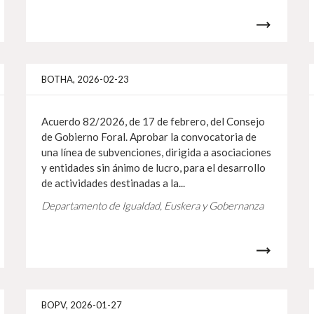
Info gehiago
Info 
BOTHA, 2026-02-23
Acuerdo 82/2026, de 17 de febrero, del Consejo
de Gobierno Foral. Aprobar la convocatoria de
una línea de subvenciones, dirigida a asociaciones
y entidades sin ánimo de lucro, para el desarrollo
de actividades destinadas a la...
Departamento de Igualdad, Euskera y Gobernanza
Info gehiago
Info 
BOPV, 2026-01-27