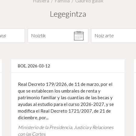
Hasiera
Familia
Gaurko gaiak
Legegintza
Datarekiko filtratu
Noiztik
Noiz arte
Info gehiago
Info 
BOE, 2026-03-12
Real Decreto 179/2026, de 11 de marzo, por el
que se establecen los umbrales de renta y
patrimonio familiar y las cuantías de las becas y
ayudas al estudio para el curso 2026-2027, y se
modifica el Real Decreto 1721/2007, de 21 de
diciembre, por...
Ministerio de la Presidencia, Justicia y Relaciones
con las Cortes