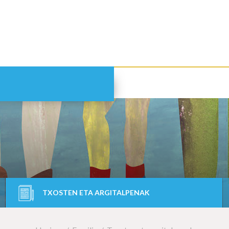
TXOSTEN ETA ARGITALPENAK