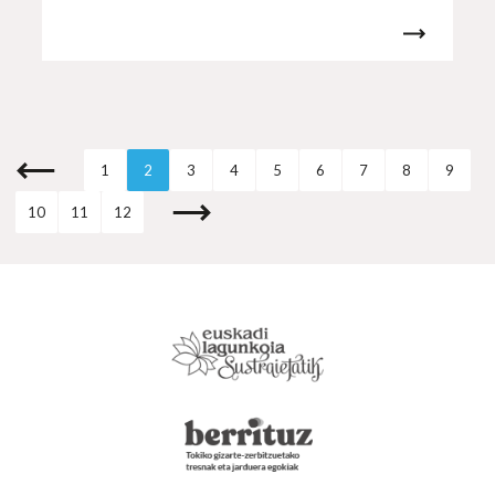
1
2
3
4
5
6
7
8
9
10
11
12