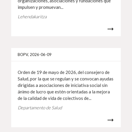
organizaciones, asociaciones y fundaciones que
impulsen y promuevan...
Lehendakaritza
Info 
BOPV, 2026-06-09
Orden de 19 de mayo de 2026, del consejero de
Salud, por la que se regulan y se convocan ayudas
dirigidas a asociaciones de iniciativa social sin
ánimo de lucro que estén orientadas a la mejora
de la calidad de vida de colectivos de...
Departamento de Salud