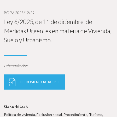
BOPV, 2025/12/29
Ley 6/2025, de 11 de diciembre, de
Medidas Urgentes en materia de Vivienda,
Suelo y Urbanismo.
Lehendakaritza
DOKUMENTUA JAITSI
Gako-hitzak
Política de vivienda, Exclusión social, Procedimiento, Turismo,