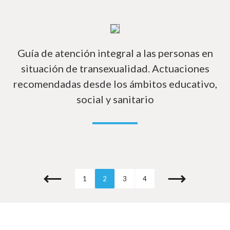
In
Guía de atención integral a las personas en
situación de transexualidad. Actuaciones
recomendadas desde los ámbitos educativo,
social y sanitario
1
2
3
4