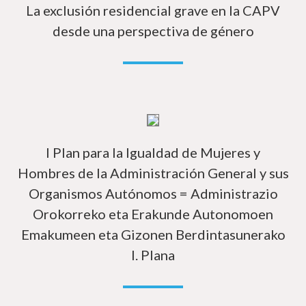
La exclusión residencial grave en la CAPV
desde una perspectiva de género
In
I Plan para la Igualdad de Mujeres y
Hombres de la Administración General y sus
Organismos Autónomos = Administrazio
Orokorreko eta Erakunde Autonomoen
Emakumeen eta Gizonen Berdintasunerako
I. Plana