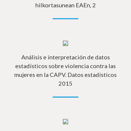
hilkortasunean EAEn, 2
In
Análisis e interpretación de datos
estadísticos sobre violencia contra las
mujeres en la CAPV. Datos estadísticos
2015
In