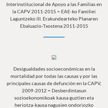
Interinstitucional de Apoyo a las Familias en
la CAPV 2011-2015 = EAE-ko Familiei
Laguntzeko III. Erakundearteko Planaren
Ebaluazio-Txostena 2011-2015
In
Desigualdades socioeconómicas en la
mortalidad por todas las causas y por las
principales causas de defunción en la CAPV,
2009-2012 = Desberdintasun
sozioekonomikoak kausa guztien eta
heriotza-kausa nagusien ondoriozko