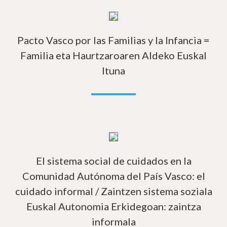
In
Pacto Vasco por las Familias y la Infancia =
Familia eta Haurtzaroaren Aldeko Euskal
Ituna
In
El sistema social de cuidados en la
Comunidad Autónoma del País Vasco: el
cuidado informal / Zaintzen sistema soziala
Euskal Autonomia Erkidegoan: zaintza
informala