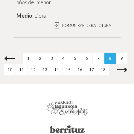
años del menor
Deia
KOMUNIKABIDERA LOTURA
1
2
3
4
5
6
7
8
9
10
11
12
13
14
15
16
17
18