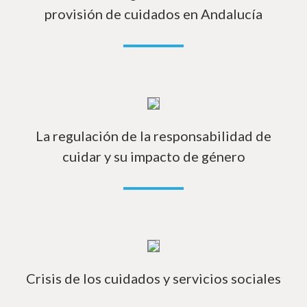
provisión de cuidados en Andalucía
Má
La regulación de la responsabilidad de
cuidar y su impacto de género
Má
Crisis de los cuidados y servicios sociales