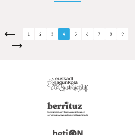
1
2
3
4
5
6
7
8
9