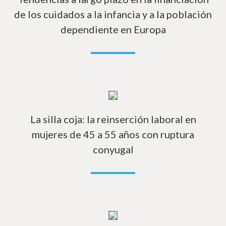
de los cuidados a la infancia y a la población
dependiente en Europa
Má
La silla coja: la reinserción laboral en
mujeres de 45 a 55 años con ruptura
conyugal
Má