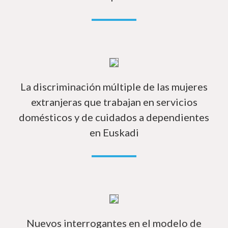
Má
La discriminación múltiple de las mujeres
extranjeras que trabajan en servicios
domésticos y de cuidados a dependientes
en Euskadi
Má
Nuevos interrogantes en el modelo de