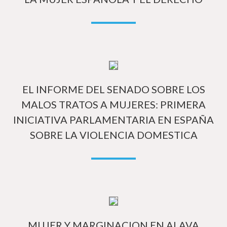
Má
EL INFORME DEL SENADO SOBRE LOS
MALOS TRATOS A MUJERES: PRIMERA
INICIATIVA PARLAMENTARIA EN ESPAÑA
SOBRE LA VIOLENCIA DOMESTICA
Má
MUJER Y MARGINACION EN ALAVA