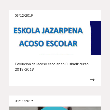
Más i
05/12/2019
Evolución del acoso escolar en Euskadi: curso
2018-2019
Más i
08/11/2019