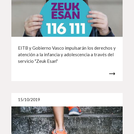
EITB y Gobierno Vasco impulsarán los derechos y
atención a la infancia y adolescencia a través del
servicio "Zeuk Esan"
Más i
15/10/2019