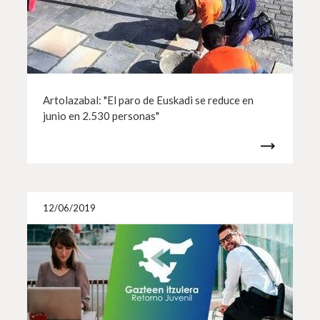
Artolazabal: "El paro de Euskadi se reduce en
junio en 2.530 personas"
Más i
12/06/2019