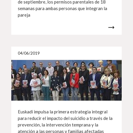
de septiembre, los permisos parentales de 18
semanas para ambas personas que integran la
pareja
Más i
04/06/2019
Euskadi impulsa la primera estrategia integral
para reducir el impacto del suicidio a través de la
prevención, la intervención temprana y la
atención a las personas y familias afectadas