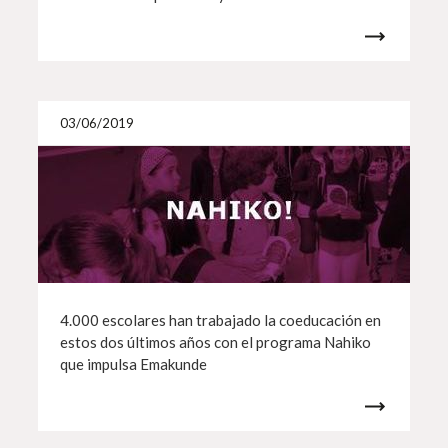
Más i
03/06/2019
4.000 escolares han trabajado la coeducación en
estos dos últimos años con el programa Nahiko
que impulsa Emakunde