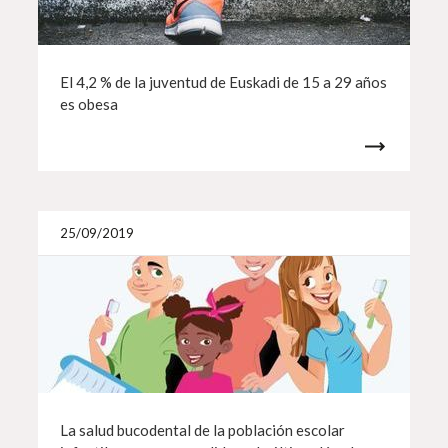
El 4,2 % de la juventud de Euskadi de 15 a 29 años
es obesa
Más i
25/09/2019
La salud bucodental de la población escolar