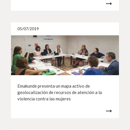
Más i
05/07/2019
Emakunde presenta un mapa activo de
geolocalización de recursos de atención a la
violencia contra las mujeres