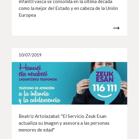
infantil vasca se consolida en la última década
como la mejor del Estado y en cabeza de la Unión
Europea
Más i
10/07/2019
Beatriz Artolazabal: "El Servicio Zeuk Esan
actualiza su imagen y asesora a las personas
menores de edad"