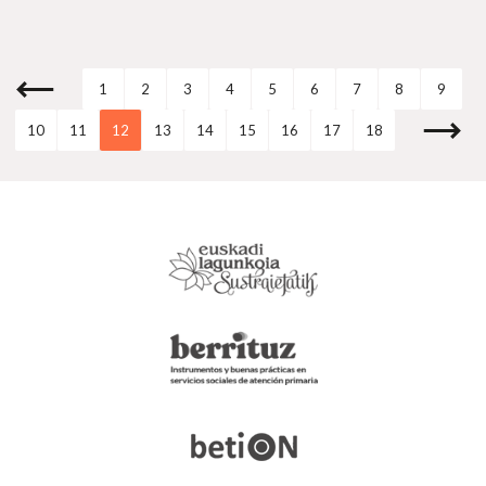
1
2
3
4
5
6
7
8
9
10
11
12
13
14
15
16
17
18