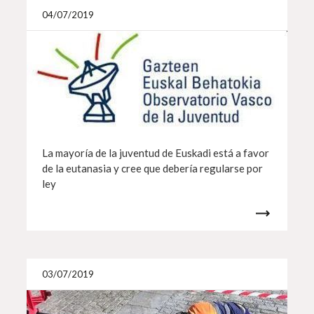
Más i
04/07/2019
La mayoría de la juventud de Euskadi está a favor
de la eutanasia y cree que debería regularse por
ley
Más i
03/07/2019