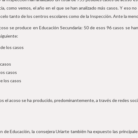
cia, como vemos, el año en el que se han analizado más casos. Y eso no
 celo tanto de los centros escolares como de la Inspección. Ante la menor 
coso se produce en Educación Secundaria: 50 de esos 96 casos se han 
siguiente:
 de los casos
 casos
los casos
e los casos
os el acoso se ha producido, predominantemente, a través de redes socia
 de Educación, la consejera Uriarte también ha expuesto las principal