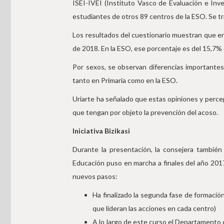
ISEI-IVEI (Instituto Vasco de Evaluación e Inve
estudiantes de otros 89 centros de la ESO. Se tr
Los resultados del cuestionario muestran que en
de 2018. En la ESO, ese porcentaje es del 15,7%
Por sexos, se observan diferencias importantes
tanto en Primaria como en la ESO.
Uriarte ha señalado que estas opiniones y perce
que tengan por objeto la prevención del acoso.
Iniciativa Bizikasi
Durante la presentación, la consejera también s
Educación puso en marcha a finales del año 2017
nuevos pasos:
Ha finalizado la segunda fase de formació
que lideran las acciones en cada centro)
A lo largo de este curso el Departamento 