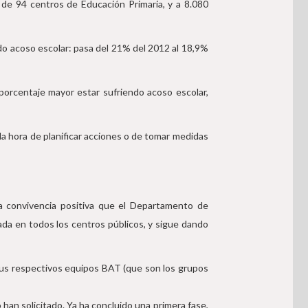
º de 94 centros de Educación Primaria, y a 8.080
do acoso escolar: pasa del 21% del 2012 al 18,9%
porcentaje mayor estar sufriendo acoso escolar,
a hora de planificar acciones o de tomar medidas
a la convivencia positiva que el Departamento de
ada en todos los centros públicos, y sigue dando
 sus respectivos equipos BAT (que son los grupos
han solicitado. Ya ha concluido una primera fase,