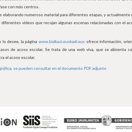
ase con más centros.
ue elaborando numeroso material para diferentes etapas, y actualmente 
ar diferentes videos que recojan algunas escenas relacionadas con el ac
e lo desee, la página
www.bizikasi.euskadi.eus
ofrece información, orie
 casos de acoso escolar. Se trata de una web viva, que se alimenta
ra el acoso escolar.
gráfica, se pueden consultar en el documento PDF adjunto