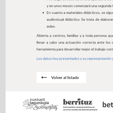
y en unos meses comenzará una segunda f
En cuanto a materiales didácticos, se sig
audiovisual didáctico. Se trata de elabor
aulas.
Abierta a centros, familias y a toda persona qu
llevar a cabo una actuación correcta ante los
herramienta para desarrollar mejor el trabajo cont
Los datos hoy presentados y su representación 
Volver al listado