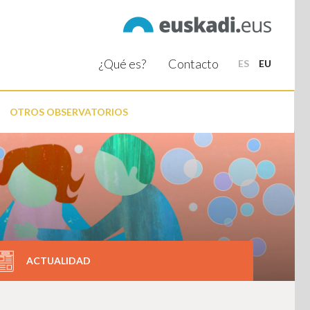
¿Qué es?
Contacto
ES
EU
OTROS OBSERVATORIOS
ACTUALIDAD