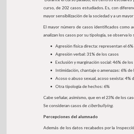
curso, de 202 casos estudiados. Es, con diferen
mayor sensibilización de la sociedad y a un mayor
El mayor número de casos identificados como a
analizan los casos por su tipología, se observa lo 
Agresión física directa: representan el 6%
Agresión verbal: 31% de los casos
Exclusión y marginación social: 46% de los
Intimidación, chantaje o amenazas: 6% de 
Acoso o abuso sexual, acoso sexista: 4% d
Otra tipología de hechos: 6%
Cabe señalar, asimismo, que en el 23% de los cas
Se consideran casos de
ciberbullying
.
Percepciones del alumnado
Además de los datos recabados por la Inspección