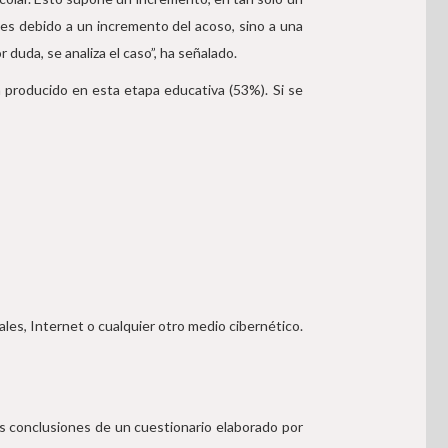
 es debido a un incremento del acoso, sino a una
duda, se analiza el caso”, ha señalado.
producido en esta etapa educativa (53%). Si se
les, Internet o cualquier otro medio cibernético.
es conclusiones de un cuestionario elaborado por