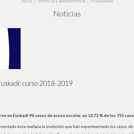
Inicio
Infancia y adolescencia
Actualidad
Noticias
 Euskadi: curso 2018-2019
ron en Euskadi 96 casos de acoso escolar, un 12,72 % de los 755 caso
resentado esta mañana la evolución que han experimentado los casos de 