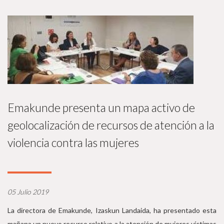
Emakunde presenta un mapa activo de
geolocalización de recursos de atención a la
violencia contra las mujeres
05 Julio 2019
La directora de Emakunde, Izaskun Landaida, ha presentado esta
mañana un nuevo recurso relativo a la atención de mujeres víctimas