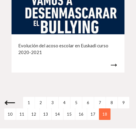
Evolución del acoso escolar en Euskadi curso
2020-2021
1
2
3
4
5
6
7
8
9
10
11
12
13
14
15
16
17
18