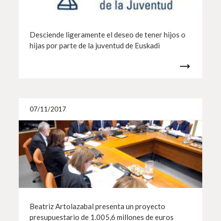
Desciende ligeramente el deseo de tener hijos o
hijas por parte de la juventud de Euskadi
Más i
07/11/2017
Beatriz Artolazabal presenta un proyecto
presupuestario de 1.005,6 millones de euros