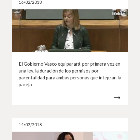
16/02/2018
El Gobierno Vasco equiparará, por primera vez en
una ley, la duración de los permisos por
parentalidad para ambas personas que integran la
pareja
Más i
14/02/2018