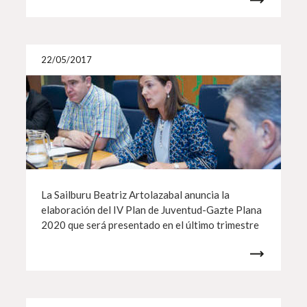
Más i
22/05/2017
La Sailburu Beatriz Artolazabal anuncia la
elaboración del IV Plan de Juventud-Gazte Plana
2020 que será presentado en el último trimestre