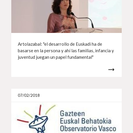
Artolazabal: "el desarrollo de Euskadi ha de
basarse en la persona y ahí las familias, infancia y
juventud juegan un papel fundamental"
Más i
07/02/2018