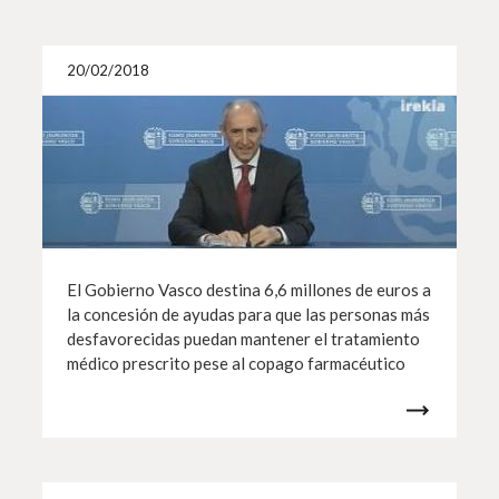
Más i
20/02/2018
El Gobierno Vasco destina 6,6 millones de euros a
la concesión de ayudas para que las personas más
desfavorecidas puedan mantener el tratamiento
médico prescrito pese al copago farmacéutico
Más i