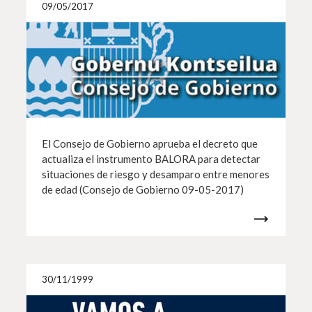
Más i
09/05/2017
El Consejo de Gobierno aprueba el decreto que
actualiza el instrumento BALORA para detectar
situaciones de riesgo y desamparo entre menores
de edad (Consejo de Gobierno 09-05-2017)
Más i
30/11/1999