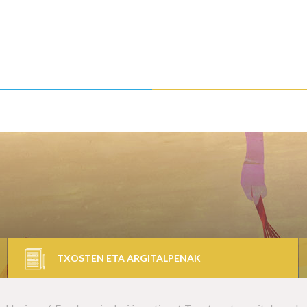
TXOSTEN ETA ARGITALPENAK