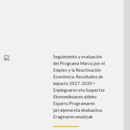
ehiago
Seguimiento y evaluación
Info gehia
del Programa Marco por el
Empleo y la Reactivación
Económica. Resultados de
impacto 2017-2020 =
Enpleguaren eta Suspertze
Ekonomikoaren aldeko
Esparru Programaren
jarraipena eta ebaluazioa.
Eraginaren emaitzak