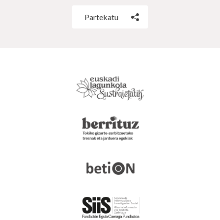
Partekatu