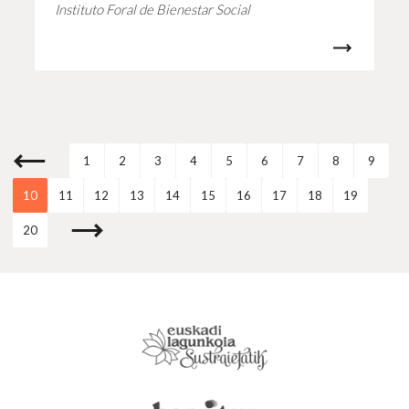
Instituto Foral de Bienestar Social
1
2
3
4
5
6
7
8
9
10
11
12
13
14
15
16
17
18
19
20