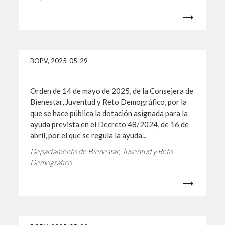
Info 
BOPV, 2025-05-29
Orden de 14 de mayo de 2025, de la Consejera de
Bienestar, Juventud y Reto Demográfico, por la
que se hace pública la dotación asignada para la
ayuda prevista en el Decreto 48/2024, de 16 de
abril, por el que se regula la ayuda...
Departamento de Bienestar, Juventud y Reto
Demográfico
Info 