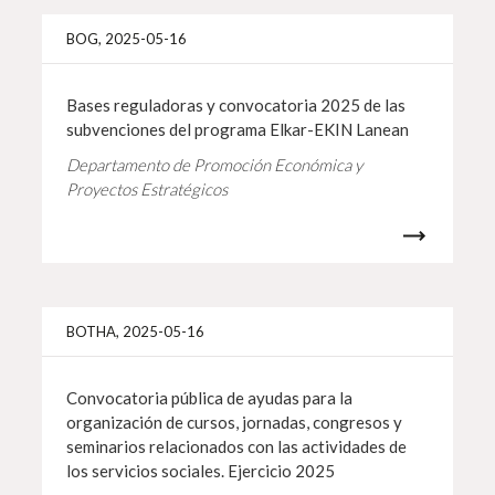
Info 
BOG, 2025-05-16
Bases reguladoras y convocatoria 2025 de las
subvenciones del programa Elkar-EKIN Lanean
Departamento de Promoción Económica y
Proyectos Estratégicos
Info 
BOTHA, 2025-05-16
Convocatoria pública de ayudas para la
organización de cursos, jornadas, congresos y
seminarios relacionados con las actividades de
los servicios sociales. Ejercicio 2025