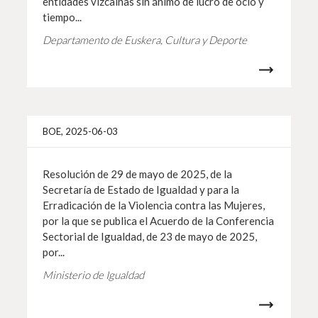
entidades vizcaínas sin ánimo de lucro de ocio y
tiempo...
Departamento de Euskera, Cultura y Deporte
Info 
BOE, 2025-06-03
Resolución de 29 de mayo de 2025, de la
Secretaría de Estado de Igualdad y para la
Erradicación de la Violencia contra las Mujeres,
por la que se publica el Acuerdo de la Conferencia
Sectorial de Igualdad, de 23 de mayo de 2025,
por...
Ministerio de Igualdad