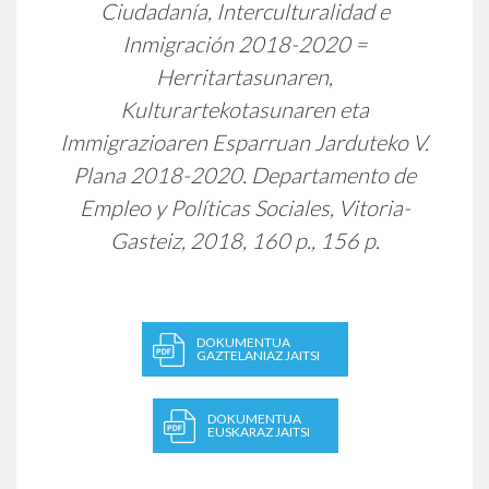
Ciudadanía, Interculturalidad e
Inmigración 2018-2020 =
Herritartasunaren,
Kulturartekotasunaren eta
Immigrazioaren Esparruan Jarduteko V.
Plana 2018-2020.
Departamento de
Empleo y Políticas Sociales, Vitoria-
Gasteiz, 2018, 160 p., 156 p.
DOKUMENTUA
GAZTELANIAZ JAITSI
DOKUMENTUA
EUSKARAZ JAITSI