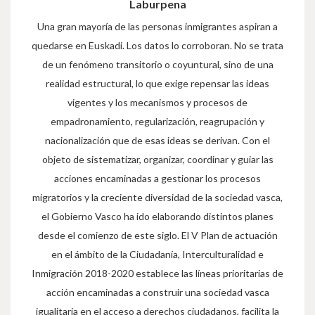
Laburpena
Una gran mayoría de las personas inmigrantes aspiran a
quedarse en Euskadi. Los datos lo corroboran. No se trata
de un fenómeno transitorio o coyuntural, sino de una
realidad estructural, lo que exige repensar las ideas
vigentes y los mecanismos y procesos de
empadronamiento, regularización, reagrupación y
nacionalización que de esas ideas se derivan. Con el
objeto de sistematizar, organizar, coordinar y guiar las
acciones encaminadas a gestionar los procesos
migratorios y la creciente diversidad de la sociedad vasca,
el Gobierno Vasco ha ido elaborando distintos planes
desde el comienzo de este siglo. El V Plan de actuación
en el ámbito de la Ciudadanía, Interculturalidad e
Inmigración 2018-2020 establece las líneas prioritarias de
acción encaminadas a construir una sociedad vasca
igualitaria en el acceso a derechos ciudadanos, facilita la