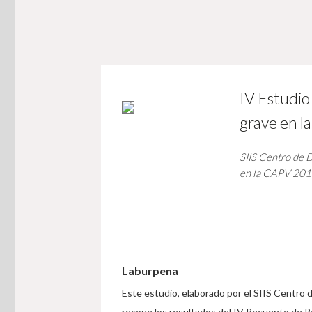
IV Estudio 
grave en 
SIIS Centro de 
en la CAPV 201
Laburpena
Este estudio, elaborado por el SIIS Centro
recoge los resultados del IV Recuento de Pe