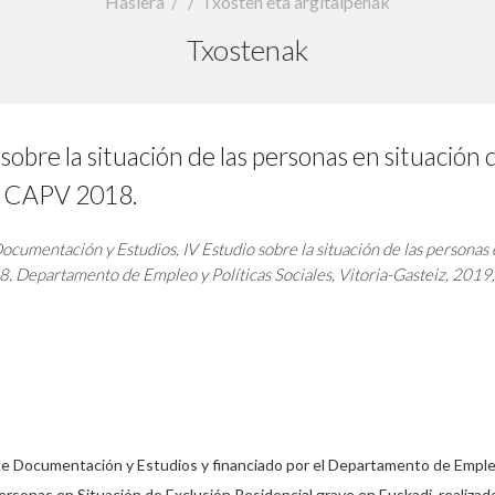
Hasiera
Txosten eta argitalpenak
Txostenak
sobre la situación de las personas en situación 
la CAPV 2018.
Documentación y Estudios,
IV Estudio sobre la situación de las personas
8.
Departamento de Empleo y Políticas Sociales, Vitoria-Gasteiz, 2019,
 de Documentación y Estudios y financiado por el Departamento de Empleo
rsonas en Situación de Exclusión Residencial grave en Euskadi, realizad