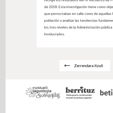
de 2018. Esta investigación tiene como obje
que pernoctaban en calle como de aquellas l
población y analizar las tendencias fundame
los tres niveles de la Administración públic
involucrados.
Zerrendara itzuli