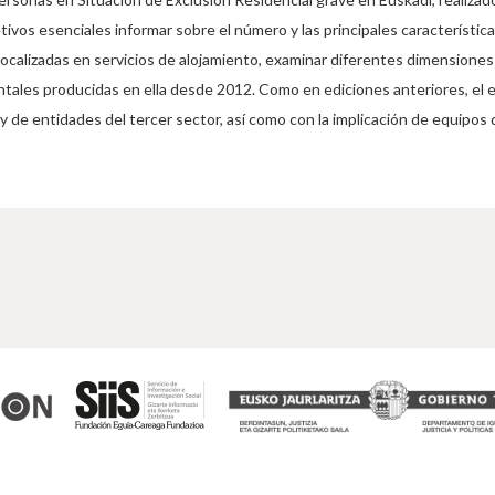
tivos esenciales informar sobre el número y las principales característi
ocalizadas en servicios de alojamiento, examinar diferentes dimensiones
ntales producidas en ella desde 2012. Como en ediciones anteriores, el 
a y de entidades del tercer sector, así como con la implicación de equipos