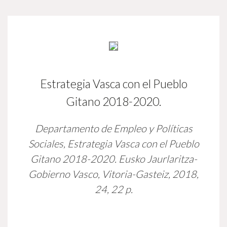
Estrategia Vasca con el Pueblo
Gitano 2018-2020.
Departamento de Empleo y Políticas
Sociales,
Estrategia Vasca con el Pueblo
Gitano 2018-2020.
Eusko Jaurlaritza-
Gobierno Vasco, Vitoria-Gasteiz, 2018,
24, 22 p.