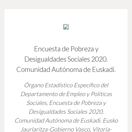
Encuesta de Pobreza y
Desigualdades Sociales 2020.
Comunidad Autónoma de Euskadi.
Órgano Estadístico Específico del
Departamento de Empleo y Políticas
Sociales,
Encuesta de Pobreza y
Desigualdades Sociales 2020.
Comunidad Autónoma de Euskadi.
Eusko
Jaurlaritza-Gobierno Vasco, Vitoria-