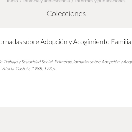
Inicio
Infancia y adolescencia
Informes y publicaciones
Colecciones
ornadas sobre Adopción y Acogimiento Familia
 Trabajo y Seguridad Social,
Primeras Jornadas sobre Adopción y Acog
 Vitoria-Gasteiz, 1988, 173 p.