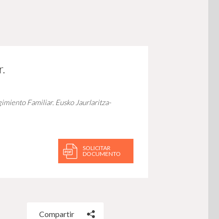
r.
imiento Familiar.
Eusko Jaurlaritza-
SOLICITAR
DOCUMENTO
Compartir