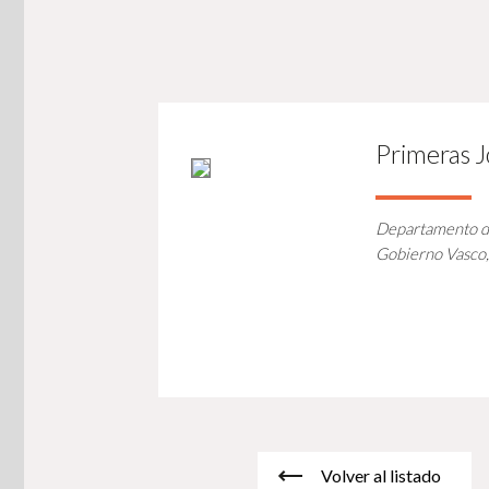
Primeras J
Departamento de
Gobierno Vasco,
Volver al listado