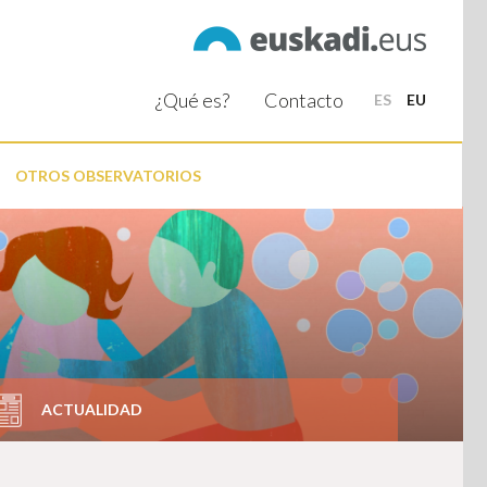
¿Qué es?
Contacto
ES
EU
OTROS OBSERVATORIOS
ACTUALIDAD