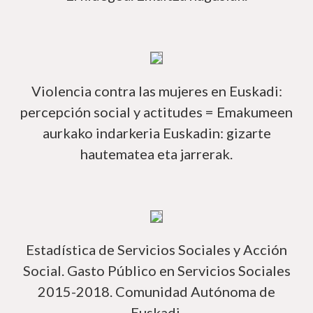
Má
Violencia contra las mujeres en Euskadi:
percepción social y actitudes = Emakumeen
aurkako indarkeria Euskadin: gizarte
hautematea eta jarrerak.
Má
Estadística de Servicios Sociales y Acción
Social. Gasto Público en Servicios Sociales
2015-2018. Comunidad Autónoma de
Euskadi.