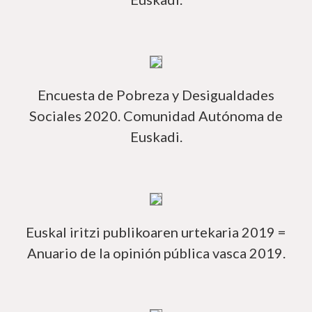
Má
Encuesta de Pobreza y Desigualdades
Sociales 2020. Comunidad Autónoma de
Euskadi.
Má
Euskal iritzi publikoaren urtekaria 2019 =
Anuario de la opinión pública vasca 2019.