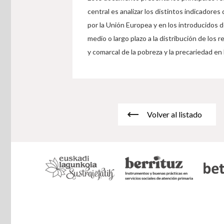
central es analizar los distintos indicador
por la Unión Europea y en los introducidos 
medio o largo plazo a la distribución de los 
y comarcal de la pobreza y la precariedad en
Volver al listado