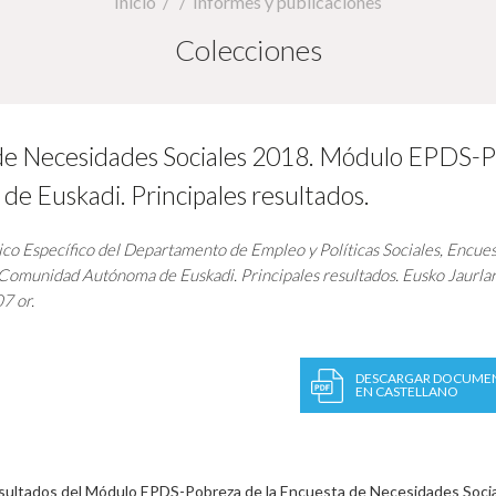
Inicio
Informes y publicaciones
Colecciones
de Necesidades Sociales 2018. Módulo EPDS-
e Euskadi. Principales resultados.
co Específico del Departamento de Empleo y Políticas Sociales,
Encues
omunidad Autónoma de Euskadi. Principales resultados.
Eusko Jaurlar
7 or.
DESCARGAR DOCUME
EN CASTELLANO
esultados del Módulo EPDS-Pobreza de la Encuesta de Necesidades Soci