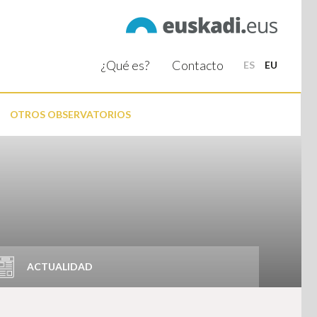
¿Qué es?
Contacto
ES
EU
OTROS OBSERVATORIOS
ACTUALIDAD