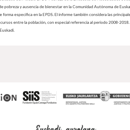
es de pobreza y ausencia de bienestar en la Comunidad Autónoma de Euskad
de forma específica en la EPDS. El informe también considera las principa
recursos entre la población, con especial referencia al período 2008-2018.
 Euskadi.