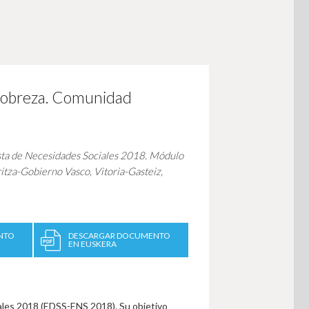
Pobreza. Comunidad
ta de Necesidades Sociales 2018. Módulo
itza-Gobierno Vasco, Vitoria-Gasteiz,
NTO
DESCARGAR DOCUMENTO
EN EUSKERA
ales 2018 (EDSS-ENS 2018). Su objetivo