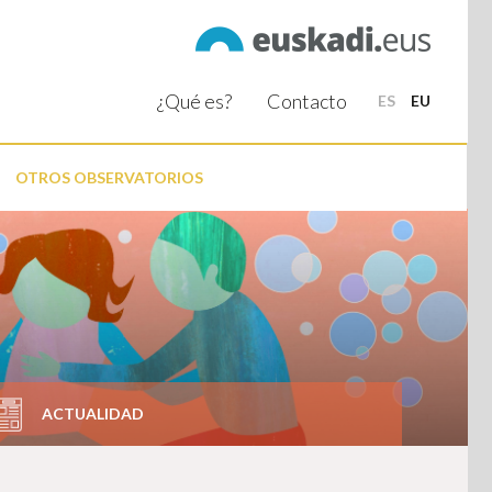
¿Qué es?
Contacto
ES
EU
OTROS OBSERVATORIOS
ACTUALIDAD