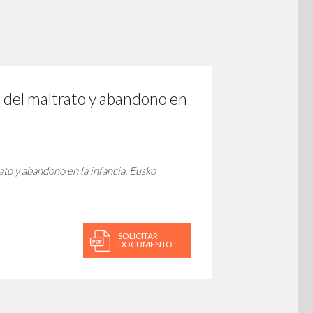
ma del maltrato y abandono en
ato y abandono en la infancia.
Eusko
SOLICITAR
DOCUMENTO