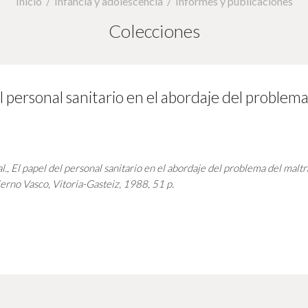
Inicio
Infancia y adolescencia
Informes y publicaciones
Colecciones
el personal sanitario en el abordaje del proble
l.,
El papel del personal sanitario en el abordaje del problema del maltr
erno Vasco, Vitoria-Gasteiz, 1988, 51 p.