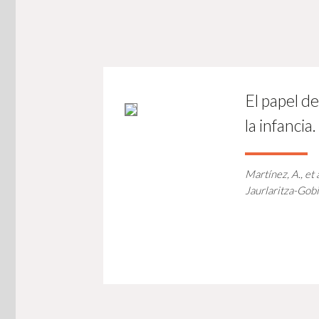
El papel d
la infancia.
Martínez, A., et a
Jaurlaritza-Gobi