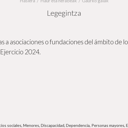
Hasiera
Haur eta nerabeak
Gaurko gaiak
Legegintza
 a asociaciones o fundaciones del ámbito de los
Ejercicio 2024.
vicios sociales, Menores, Discapacidad, Dependencia, Personas mayores, 