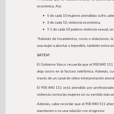
económica. Así:
5 de cada 10 mujeres atendidas sufre, ademá
3 de cada 10, violencia económica.
Y 1 de cada 10 padece violencia sexual, un t
“Además de tocamientos, roces o violaciones, la
una mujer a abortar o impedirlo, también entra e
SATEVI
El Gobierno Vasco recuerda que el 900 840 111 es
deja rastro en la factura telefónica. Además, c
través de un canal de video-interpretación aten
El 900 840 111 está atendido por profesionales,
violencia contra las mujeres en su sentido más am
Además, cabe recordar que el 900 840 111 atiend
mantienen o no una relación con el agresor.