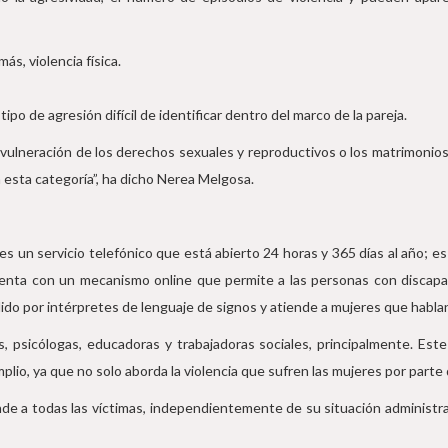
s, violencia física.
ipo de agresión difícil de identificar dentro del marco de la pareja.
 vulneración de los derechos sexuales y reproductivos o los matrimonios 
n esta categoría”, ha dicho Nerea Melgosa.
 un servicio telefónico que está abierto 24 horas y 365 días al año; es 
uenta con un mecanismo online que permite a las personas con discapaci
dido por intérpretes de lenguaje de signos y atiende a mujeres que habl
 psicólogas, educadoras y trabajadoras sociales, principalmente. Este s
plio, ya que no solo aborda la violencia que sufren las mujeres por parte 
e a todas las víctimas, independientemente de su situación administrat