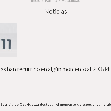
Inicio
Familia
Actualidad
Noticias
s han recurrido en algún momento al 900 840 
stetricia de Osakidetza destacan el momento de especial vulnerabi