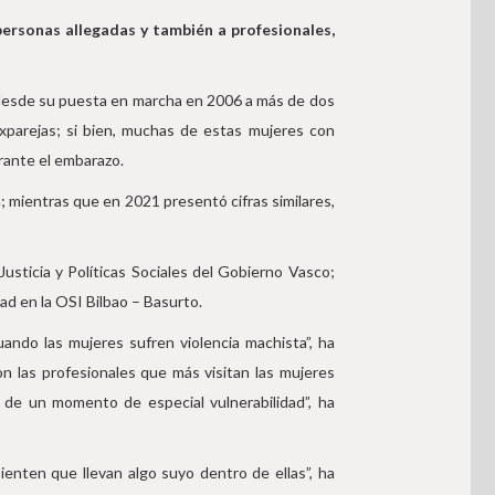
personas allegadas y también a profesionales,
o desde su puesta en marcha en 2006 a más de dos
xparejas; si bien, muchas de estas mujeres con
rante el embarazo.
; mientras que en 2021 presentó cifras similares,
usticia y Políticas Sociales del Gobierno Vasco;
ad en la OSI Bilbao – Basurto.
ndo las mujeres sufren violencia machista”, ha
 las profesionales que más visitan las mujeres
 de un momento de especial vulnerabilidad”, ha
nten que llevan algo suyo dentro de ellas”, ha