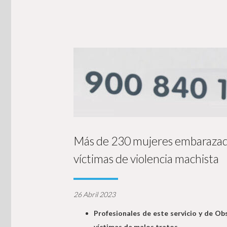
Más de 230 mujeres embarazada
víctimas de violencia machista
26 Abril 2023
Profesionales de este servicio y de Ob
víctimas de malos tratos.