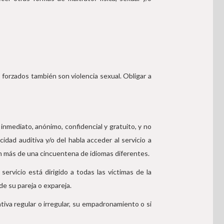
forzados también son violencia sexual. Obligar a
inmediato, anónimo, confidencial y gratuito, y no
dad auditiva y/o del habla acceder al servicio a
an más de una cincuentena de idiomas diferentes.
ervicio está dirigido a todas las víctimas de la
de su pareja o expareja.
iva regular o irregular, su empadronamiento o si