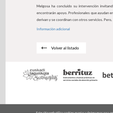
Melgosa ha concluido su intervención invitand
encontrarán apoyo. Profesionales que ayudan en 
derivan y se coordinan con otros servicios. Pero
Información adicional
Volver al listado
Este sitio web utiliza cookies propias y de terceros para 