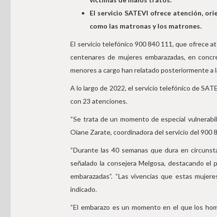
El servicio SATEVI
ofrece atención, ori
como las matronas y los matrones.
El servicio telefónico 900 840 111, que ofrece 
centenares de mujeres embarazadas, en concret
menores a cargo han relatado posteriormente a l
A lo largo de 2022, el servicio telefónico de SA
con 23 atenciones.
“Se trata de un momento de especial vulnerabili
Oiane Zarate, coordinadora del servicio del 900 
“Durante las 40 semanas que dura en circunsta
señalado la consejera Melgosa, destacando el 
embarazadas”. “Las vivencias que estas mujere
indicado.
“El embarazo es un momento en el que los homb