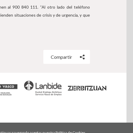
men al 900 840 111. “Al otro lado del teléfono
enden situaciones de crisis y de urgencia, y que
Compartir
 continuar navegando aceptas nuestra
Política de Cookies.