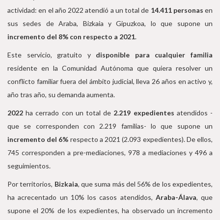
actividad: en el año 2022 atendió a un total de
14.411 personas
en
sus sedes de Araba, Bizkaia y Gipuzkoa, lo que supone un
incremento del 8% con respecto a 2021
.
Este servicio, gratuito y
disponible para cualquier familia
residente en la Comunidad Autónoma que quiera resolver un
conflicto familiar fuera del ámbito judicial, lleva 26 años en activo y,
año tras año, su demanda aumenta.
2022
ha cerrado con un total de
2.219 expedientes
atendidos -
que se corresponden con 2.219 familias- lo que supone un
incremento del 6%
respecto a 2021 (2.093 expedientes). De ellos,
745 corresponden a pre-mediaciones, 978 a mediaciones y 496 a
seguimientos.
Por territorios,
Bizkaia
, que suma más del 56% de los expedientes,
ha acrecentado un 10% los casos atendidos,
Araba-Álava
, que
supone el 20% de los expedientes, ha observado un incremento