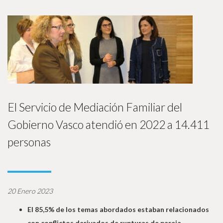
El Servicio de Mediación Familiar del
Gobierno Vasco atendió en 2022 a 14.411
personas
20 Enero 2023
El 85,5% de los temas abordados estaban relacionados
con conflictos derivados de rupturas de pareja