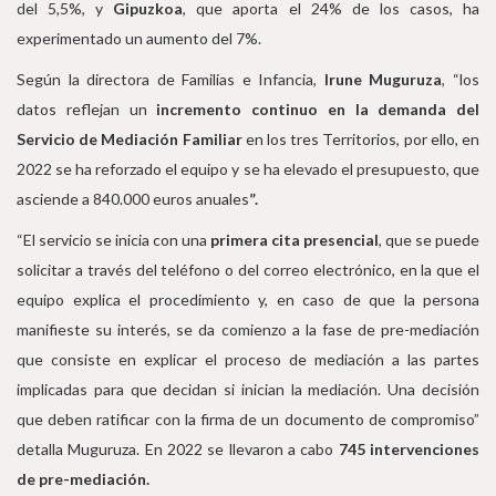
del 5,5%, y
Gipuzkoa
, que aporta el 24% de los casos, ha
experimentado un aumento del 7%.
Según la directora de Familias e Infancia,
Irune Muguruza
, “los
datos reflejan un
incremento continuo en la demanda del
Servicio de Mediación Familiar
en los tres Territorios, por ello, en
2022 se ha reforzado el equipo y se ha elevado el presupuesto, que
asciende a 840.000 euros anuales
”.
“El servicio se inicia con una
primera cita presencial
, que se puede
solicitar a través del teléfono o del correo electrónico, en la que el
equipo explica el procedimiento y, en caso de que la persona
manifieste su interés, se da comienzo a la fase de pre-mediación
que consiste en explicar el proceso de mediación a las partes
implicadas para que decidan si inician la mediación. Una decisión
que deben ratificar con la firma de un documento de compromiso”
detalla Muguruza. En 2022 se llevaron a cabo
745 intervenciones
de pre-mediación.