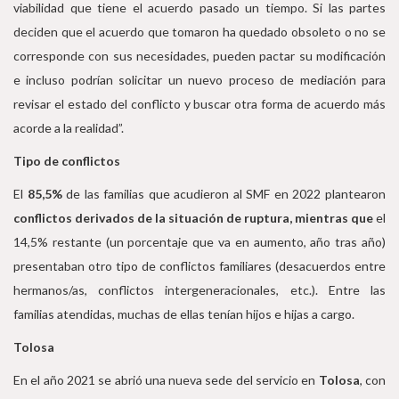
viabilidad que tiene el acuerdo pasado un tiempo. Si las partes
deciden que el acuerdo que tomaron ha quedado obsoleto o no se
corresponde con sus necesidades, pueden pactar su modificación
e incluso podrían solicitar un nuevo proceso de mediación para
revisar el estado del conflicto y buscar otra forma de acuerdo más
acorde a la realidad”.
Tipo de conflictos
El
85,5%
de las familias que acudieron al SMF en 2022 plantearon
conflictos derivados de la situación de ruptura, mientras que
el
14,5% restante (un porcentaje que va en aumento, año tras año)
presentaban otro tipo de conflictos familiares (desacuerdos entre
hermanos/as, conflictos intergeneracionales, etc.). Entre las
familias atendidas, muchas de ellas tenían hijos e hijas a cargo.
Tolosa
En el año 2021 se abrió una nueva sede del servicio en
Tolosa
, con