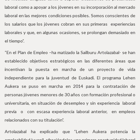
laboral como a apoyar a los jóvenes en su incorporación al mercado
laboral en las mejores condiciones posibles. Somos conscientes de
los salarios que los jóvenes cobran en sus primeras experiencias
laborales y que, en algunas ocasiones, se prolongan demasiado en
el tiempo”.
“En el Plan de Empleo –ha matizado la Sailburu Artolazabal- se han
establecido objetivos estratégicos en las diferentes áreas que
incentivan la puesta en marcha de un proyecto de vida
independiente para la juventud de Euskadi. El programa Lehen
Aukera se puso en marcha en 2014 para la contratación de
personas jóvenes menores de 30 años con formación profesional o
universitaria, en situación de desempleo y sin experiencia laboral
previa o con escasa experiencia laboral anterior, en empleos
relacionados con su titulación”.
Artolazabal ha explicado que “Lehen Aukera potencia la
empleablidad juvenil, ofreciéndoles una primera oportunidad laboral