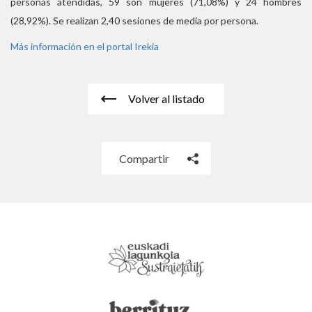
personas atendidas, 59 son mujeres (71,08%) y 24 hombres
(28,92%). Se realizan 2,40 sesiones de media por persona.
Más información en el portal Irekia
Volver al listado
Compartir