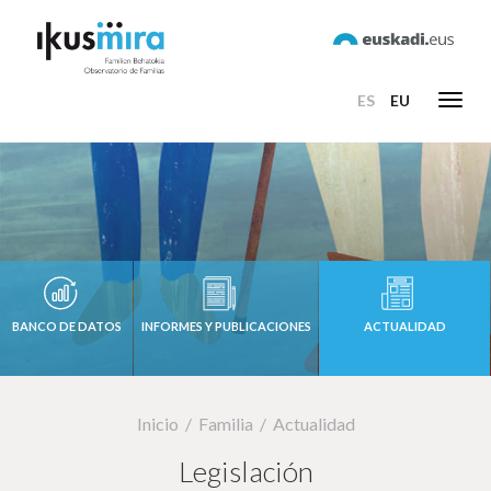
ES
EU
Toggl
navig
BANCO DE DATOS
INFORMES Y PUBLICACIONES
ACTUALIDAD
Inicio
Familia
Actualidad
Legislación