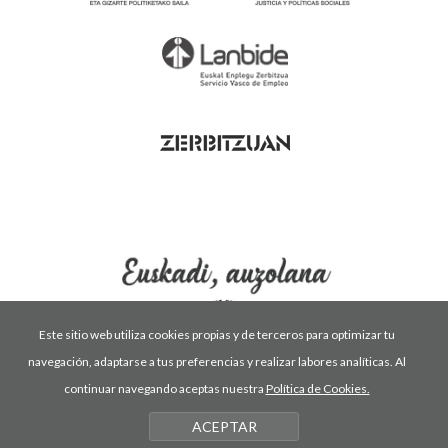
Este sitio web utiliza cookies propias y de terceros para optimizar tu
navegación, adaptarse a tus preferencias y realizar labores analíticas. Al
Condiciones de uso
Política de privacidad
continuar navegando aceptas nuestra
Política de Cookies.
Política de cookies
ACEPTAR