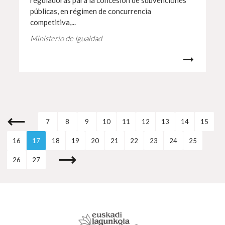
reguladoras para la concesión de subvenciones
públicas, en régimen de concurrencia
competitiva,...
Ministerio de Igualdad
7
8
9
10
11
12
13
14
15
16
17
18
19
20
21
22
23
24
25
26
27