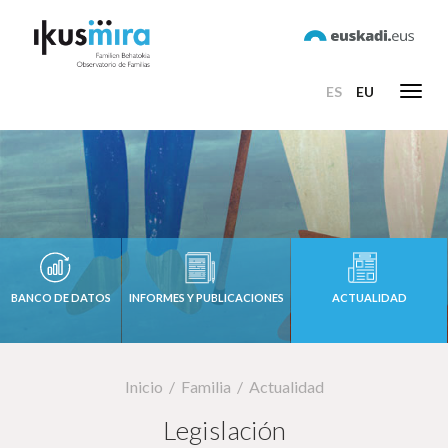
ES
EU
Toggl
navig
BANCO DE DATOS
INFORMES Y PUBLICACIONES
ACTUALIDAD
Inicio
Familia
Actualidad
Legislación