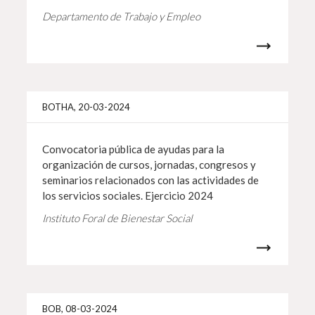
Departamento de Trabajo y Empleo
Más i
BOTHA, 20-03-2024
Convocatoria pública de ayudas para la
organización de cursos, jornadas, congresos y
seminarios relacionados con las actividades de
los servicios sociales. Ejercicio 2024
Instituto Foral de Bienestar Social
Más i
BOB, 08-03-2024