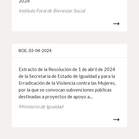
2024
Instituto Foral de Bienestar Social
Más i
BOE, 03-04-2024
Extracto de la Resolución de 1 de abril de 2024
de la Secretaría de Estado de Igualdad y para la
Erradicación de la Violencia contra las Mujeres,
por la que se convocan subvenciones públicas
destinadas a proyectos de apoyo a...
Ministerio de Igualdad