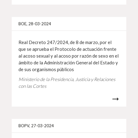
Más i
BOE, 28-03-2024
Real Decreto 247/2024, de 8 de marzo, por el
que se aprueba el Protocolo de actuación frente
al acoso sexual y al acoso por razón de sexo en el
ámbito de la Administración General del Estado y
de sus organismos públicos
Ministerio de la Presidencia, Justicia y Relaciones
con las Cortes
Más i
BOPV, 27-03-2024