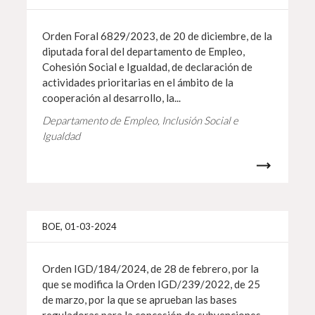
Orden Foral 6829/2023, de 20 de diciembre, de la
diputada foral del departamento de Empleo,
Cohesión Social e Igualdad, de declaración de
actividades prioritarias en el ámbito de la
cooperación al desarrollo, la...
Departamento de Empleo, Inclusión Social e
Igualdad
Más i
BOE, 01-03-2024
Orden IGD/184/2024, de 28 de febrero, por la
que se modifica la Orden IGD/239/2022, de 25
de marzo, por la que se aprueban las bases