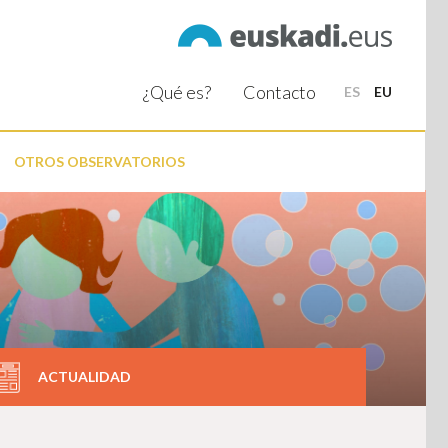
¿Qué es?
Contacto
ES
EU
OTROS OBSERVATORIOS
ACTUALIDAD