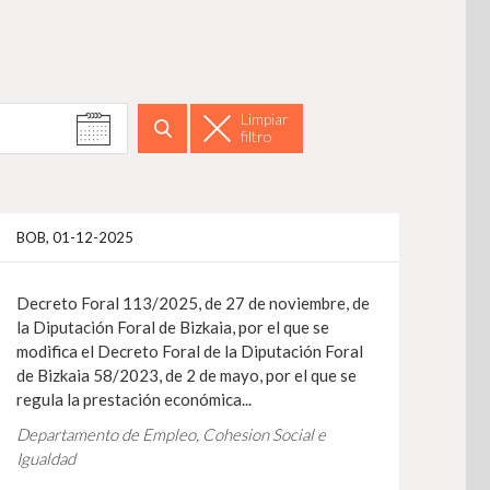
Limpiar
filtro
Buscar
nfo
Más info
BOB, 01-12-2025
Decreto Foral 113/2025, de 27 de noviembre, de
la Diputación Foral de Bizkaia, por el que se
modifica el Decreto Foral de la Diputación Foral
de Bizkaia 58/2023, de 2 de mayo, por el que se
regula la prestación económica...
Departamento de Empleo, Cohesion Social e
Igualdad