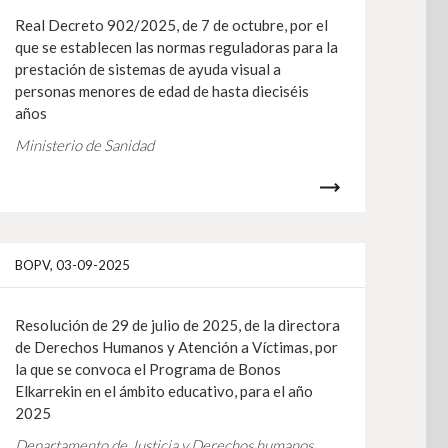
Real Decreto 902/2025, de 7 de octubre, por el
que se establecen las normas reguladoras para la
prestación de sistemas de ayuda visual a
personas menores de edad de hasta dieciséis
años
Ministerio de Sanidad
nfo
Más info
BOPV, 03-09-2025
Resolución de 29 de julio de 2025, de la directora
de Derechos Humanos y Atención a Víctimas, por
la que se convoca el Programa de Bonos
Elkarrekin en el ámbito educativo, para el año
2025
Departamento de Justicia y Derechos humanos