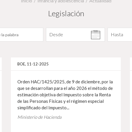
Inicio
Infancia y adolescencia
Actualidad
Legislación
Filtrar por fecha
Desde
Hasta
Más info
Más i
BOE, 11-12-2025
Orden HAC/1425/2025, de 9 de diciembre, por la
que se desarrollan para el año 2026 el método de
estimación objetiva del Impuesto sobre la Renta
de las Personas Físicas y el régimen especial
simplificado del Impuesto...
Ministerio de Hacienda