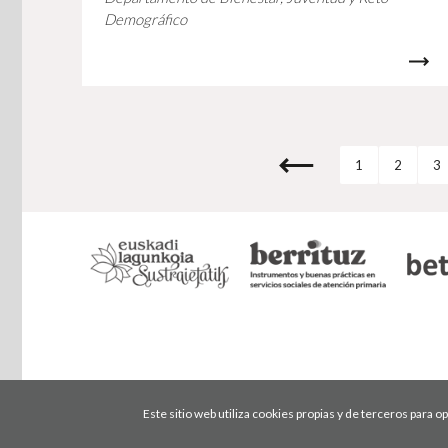
Demográfico
1
2
3
Este sitio web utiliza cookies propias y de terceros para 