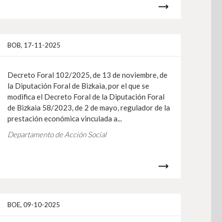
nfo
Más info
BOB, 17-11-2025
Decreto Foral 102/2025, de 13 de noviembre, de
la Diputación Foral de Bizkaia, por el que se
modifica el Decreto Foral de la Diputación Foral
de Bizkaia 58/2023, de 2 de mayo, regulador de la
prestación económica vinculada a...
Departamento de Acción Social
nfo
Más info
BOE, 09-10-2025