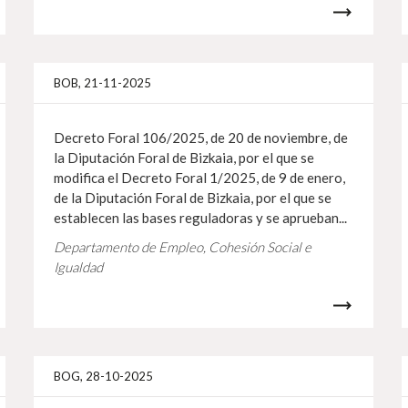
Más info
Más i
BOB, 21-11-2025
Decreto Foral 106/2025, de 20 de noviembre, de
la Diputación Foral de Bizkaia, por el que se
modifica el Decreto Foral 1/2025, de 9 de enero,
de la Diputación Foral de Bizkaia, por el que se
establecen las bases reguladoras y se aprueban...
Departamento de Empleo, Cohesión Social e
Igualdad
Más info
Más i
BOG, 28-10-2025