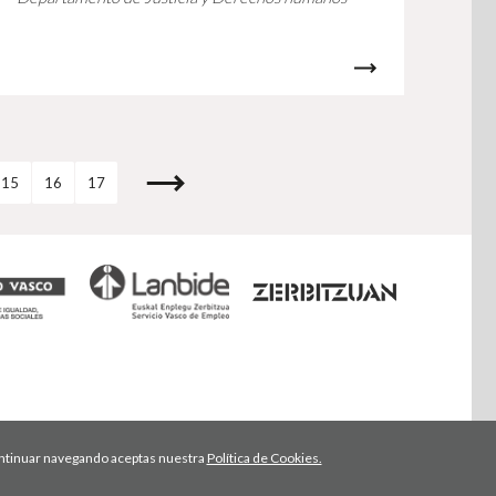
15
16
17
 continuar navegando aceptas nuestra
Política de Cookies.