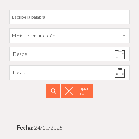
Filtrar por fecha
Desde
Hasta
Limpiar
filtro
Buscar
24/10/2025