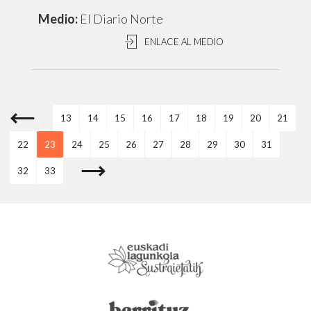
El Diario Norte
ENLACE AL MEDIO
13
14
15
16
17
18
19
20
21
22
23
24
25
26
27
28
29
30
31
32
33