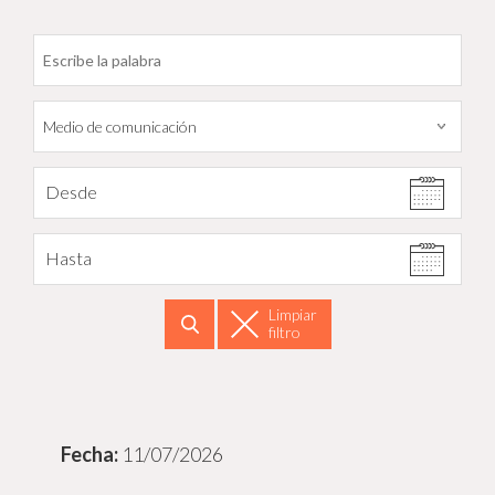
Filtrar por fecha
Desde
Hasta
Limpiar
filtro
Buscar
11/07/2026